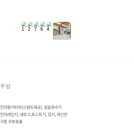
주방
전자동커피머신(원두제공), 얼음정수기
전자레인지, 냉장고,토스트기, 접시, 와인잔
각종 주방용품