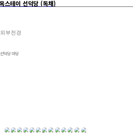
옥스테이 선덕당 (독채)
외부전경
선덕당 마당