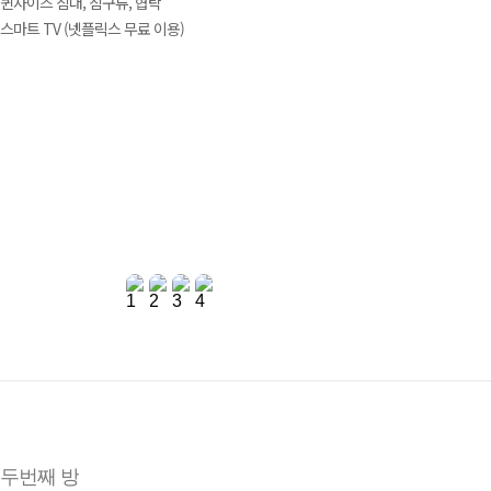
퀸사이즈 침대, 침구류, 협탁
스마트 TV (넷플릭스 무료 이용)
두번째 방