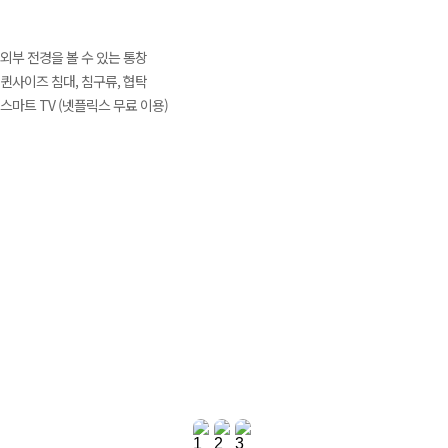
외부 전경을 볼 수 있는 통창
퀸사이즈 침대, 침구류, 협탁
스마트 TV (넷플릭스 무료 이용)