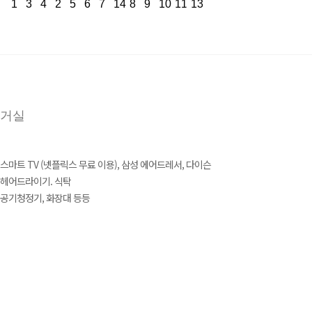
거실
스마트 TV (넷플릭스 무료 이용), 삼성 에어드레서, 다이슨
헤어드라이기. 식탁
공기청정기, 화장대 등등